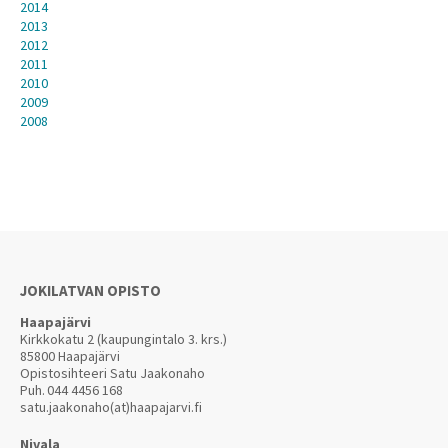
2014
2013
2012
2011
2010
2009
2008
JOKILATVAN OPISTO
Haapajärvi
Kirkkokatu 2 (kaupungintalo 3. krs.)
85800 Haapajärvi
Opistosihteeri Satu Jaakonaho
Puh.
044 4456 168
satu.jaakonaho(at)haapajarvi.fi
Nivala