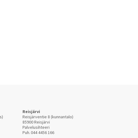
Reisjärvi
s)
Reisjärventie 8 (kunnantalo)
85900 Reisjärvi
Palvelusihteeri
Puh.
044 4456 166