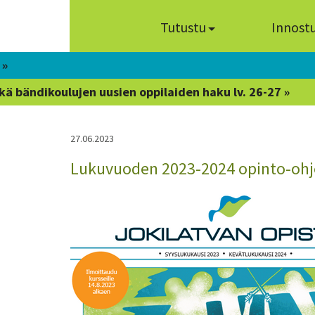
Tutustu
Innost
 »
kä bändikoulujen uusien oppilaiden haku lv. 26-27 »
27.06.2023
Lukuvuoden 2023-2024 opinto-ohje