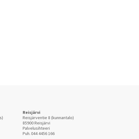
Reisjärvi
s)
Reisjärventie 8 (kunnantalo)
85900 Reisjärvi
Palvelusihteeri
Puh.
044 4456 166