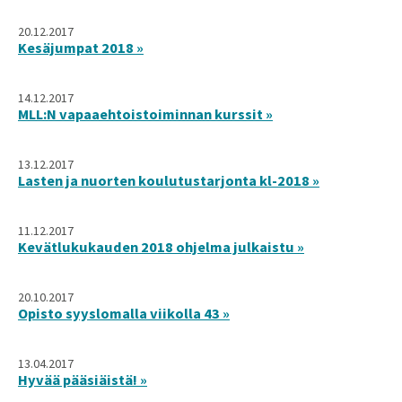
20.12.2017
Kesäjumpat 2018 »
14.12.2017
MLL:N vapaaehtoistoiminnan kurssit »
13.12.2017
Lasten ja nuorten koulutustarjonta kl-2018 »
11.12.2017
Kevätlukukauden 2018 ohjelma julkaistu »
20.10.2017
Opisto syyslomalla viikolla 43 »
13.04.2017
Hyvää pääsiäistä! »