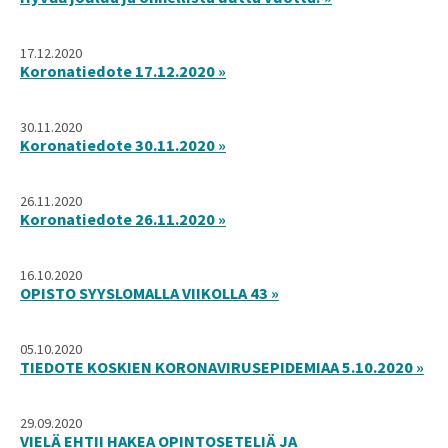
17.12.2020
Koronatiedote 17.12.2020 »
30.11.2020
Koronatiedote 30.11.2020 »
26.11.2020
Koronatiedote 26.11.2020 »
16.10.2020
OPISTO SYYSLOMALLA VIIKOLLA 43 »
05.10.2020
TIEDOTE KOSKIEN KORONAVIRUSEPIDEMIAA 5.10.2020 »
29.09.2020
VIELÄ EHTII HAKEA OPINTOSETELIÄ JA