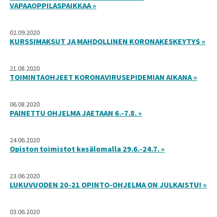
VAPAAOPPILASPAIKKAA »
02.09.2020
KURSSIMAKSUT JA MAHDOLLINEN KORONAKESKEYTYS »
21.08.2020
TOIMINTAOHJEET KORONAVIRUSEPIDEMIAN AIKANA »
06.08.2020
PAINETTU OHJELMA JAETAAN 6.-7.8. »
24.06.2020
Opiston toimistot kesälomalla 29.6.-24.7. »
23.06.2020
LUKUVUODEN 20-21 OPINTO-OHJELMA ON JULKAISTU! »
03.06.2020