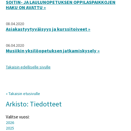
SOITIN- JA LAULUNOPETUKSEN OPPILASPAIKKOJEN
HAKU ON AVATTU »
08.04.2020
Asiakastyytyväisyys ja kurssitoiveet »
06.04.2020
Musiikin yksilöopetuksen jatkamiskysely »
Takaisin edelliselle sivulle
« Takaisin etusivulle
Arkisto: Tiedotteet
Valitse vuosi:
2026
2025