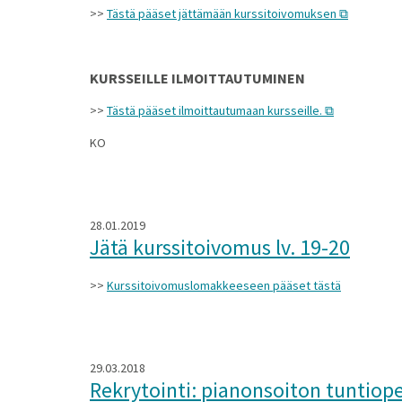
>>
Tästä pääset jättämään kurssitoivomuksen
KURSSEILLE ILMOITTAUTUMINEN
>>
Tästä pääset ilmoittautumaan kursseille.
KO
28.01.2019
Jätä kurssitoivomus lv. 19-20
>>
Kurssitoivomuslomakkeeseen pääset tästä
29.03.2018
Rekrytointi: pianonsoiton tuntiope