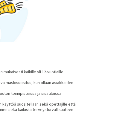
ukaisesti kaikille yli 12-vuotiaille.
ahva maskisuositus, kun ollaan asiakkaiden
iston toimipisteissä ja sisätiloissa
käyttöä suositellaan sekä opettajille että
minen sekä kaikista terveysturvallisuuteen