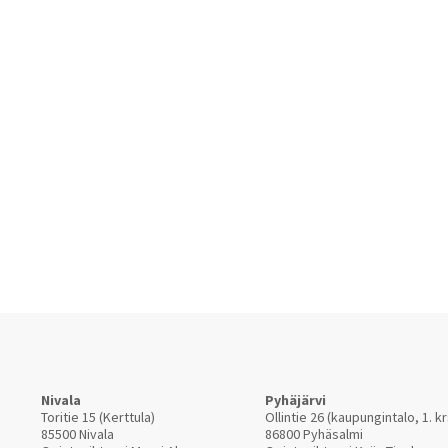
Nivala
Pyhäjärvi
Toritie 15 (Kerttula)
Ollintie 26 (kaupungintalo, 1. kr
85500 Nivala
86800 Pyhäsalmi