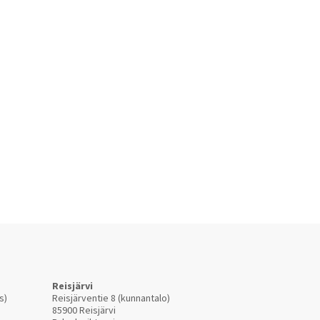
Reisjärvi
s)
Reisjärventie 8 (kunnantalo)
85900 Reisjärvi