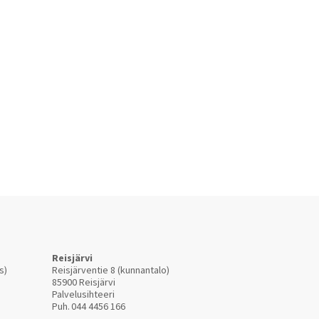
Reisjärvi
s)
Reisjärventie 8 (kunnantalo)
85900 Reisjärvi
Palvelusihteeri
Puh.
044 4456 166