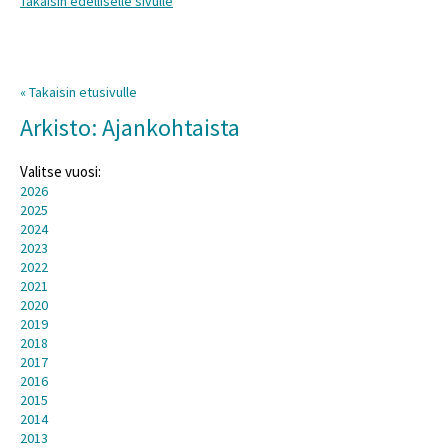
Takaisin edelliselle sivulle
« Takaisin etusivulle
Arkisto: Ajankohtaista
Valitse vuosi:
2026
2025
2024
2023
2022
2021
2020
2019
2018
2017
2016
2015
2014
2013