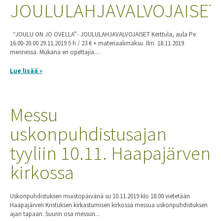
JOULULAHJAVALVOJAISET
“JOULU ON JO OVELLA”- JOULULAHJAVALVOJAISET Kerttula, aula Pe
16.00-20.00 29.11.2019 5 h / 23 € + materiaalimaksu. Ilm. 18.11.2019
mennessä. Mukana eri opettajia....
Lue lisää »
Messu
uskonpuhdistusajan
tyyliin 10.11. Haapajärven
kirkossa
Uskonpuhdistuksen muistopäivänä su 10.11.2019 klo 18.00 vietetään
Haapajärven Kristuksen kirkastumisen kirkossa messua uskonpuhdistuksen
ajan tapaan. Suurin osa messun...