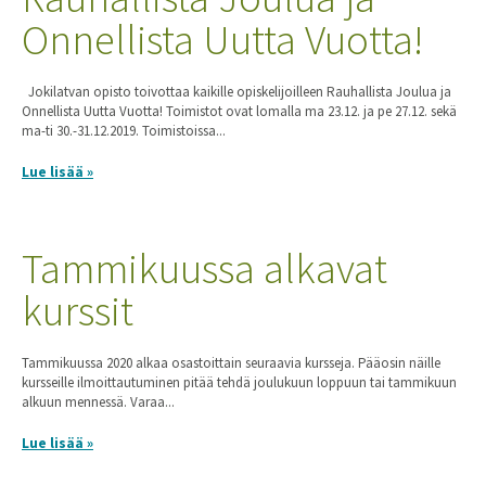
Onnellista Uutta Vuotta!
Jokilatvan opisto toivottaa kaikille opiskelijoilleen Rauhallista Joulua ja
Onnellista Uutta Vuotta! Toimistot ovat lomalla ma 23.12. ja pe 27.12. sekä
ma-ti 30.-31.12.2019. Toimistoissa...
Lue lisää »
Tammikuussa alkavat
kurssit
Tammikuussa 2020 alkaa osastoittain seuraavia kursseja. Pääosin näille
kursseille ilmoittautuminen pitää tehdä joulukuun loppuun tai tammikuun
alkuun mennessä. Varaa...
Lue lisää »