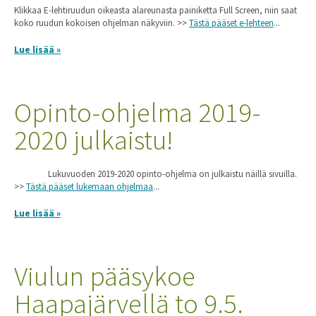
Klikkaa E-lehtiruudun oikeasta alareunasta painiketta Full Screen, niin saat
koko ruudun kokoisen ohjelman näkyviin. >>
Tästä pääset e-lehteen
...
Lue lisää »
Opinto-ohjelma 2019-
2020 julkaistu!
Lukuvuoden 2019-2020 opinto-ohjelma on julkaistu näillä sivuilla.
>>
Tästä pääset lukemaan ohjelmaa
...
Lue lisää »
Viulun pääsykoe
Haapajärvellä to 9.5.