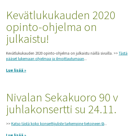
Kevätlukukauden 2020
opinto-ohjelma on
julkaistu!
Kevätlukukauden 2020 opinto-ohjelma on julkaistu näillä sivuilla. >>
Tästä
pääset lukemaan ohjelmaa ja ilmoittautumaan
...
Lue lisää »
Nivalan Sekakuoro 90 v
juhlakonsertti su 24.11.
>>
Katso tästä koko konserttijuliste tarkempine tietoineen
...
Lue lisää »