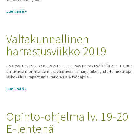
Lue lisää »
Valtakunnallinen
harrastusviikko 2019
HARRASTUSVIIKKO 26.8.-1.9.2019 TULEE TAAS Harrastusviikolla 26.8.-1.9.2019
on luvassa monenlaista mukavaa: avoimia harjoituksia, tutustumiskertoja,
lajikokeiluja, tapahtumia, tarjouksia & työpajoja!...
Lue lisää »
Opinto-ohjelma lv. 19-20
E-lehtenä