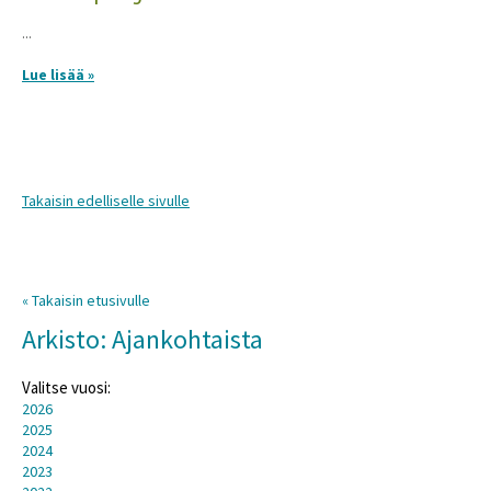
...
Lue lisää »
Takaisin edelliselle sivulle
« Takaisin etusivulle
Arkisto: Ajankohtaista
Valitse vuosi:
2026
2025
2024
2023