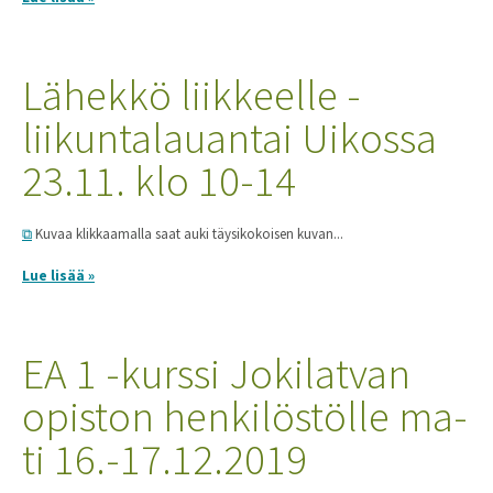
Lähekkö liikkeelle -
liikuntalauantai Uikossa
23.11. klo 10-14
Kuvaa klikkaamalla saat auki täysikokoisen kuvan...
Lue lisää »
EA 1 -kurssi Jokilatvan
opiston henkilöstölle ma-
ti 16.-17.12.2019