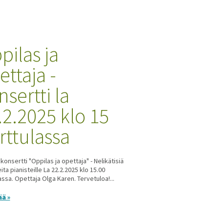
pilas ja
ettaja -
nsertti la
.2.2025 klo 15
rttulassa
konsertti "Oppilas ja opettaja" - Nelikätisiä
ta pianisteille La 22.2.2025 klo 15.00
assa. Opettaja Olga Karen. Tervetuloa!...
ää »