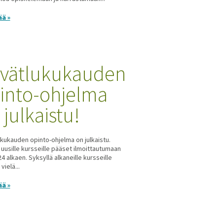
ää »
vätlukukauden
into-ohjelma
 julkaistu!
kukauden opinto-ohjelma on julkaistu.
uusille kursseille pääset ilmoittautumaan
4 alkaen. Syksyllä alkaneille kursseille
ielä...
ää »